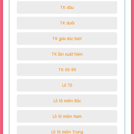
TK đầu
TK đuôi
TK giải đặc biệt
TK lần xuất hiện
TK 00-99
Lô Tô
Lô tô miền Bắc
Lô tô miền Nam
Lô tô miền Trung