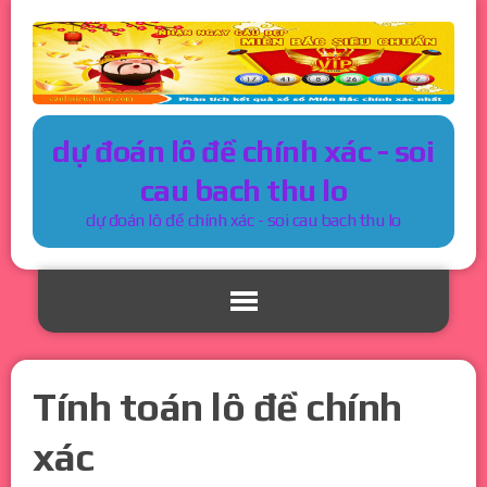
dự đoán lô đề chính xác - soi
cau bach thu lo
dự đoán lô đề chính xác - soi cau bach thu lo
Tính toán lô đề chính
xác