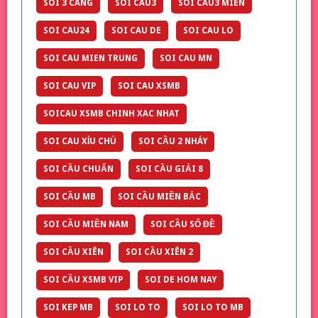
SOI 3 CANG
SOI CAU3
SOI CAU3 MIEN
SOI CAU24
SOI CAU DE
SOI CAU LO
SOI CAU MIEN TRUNG
SOI CAU MN
SOI CAU VIP
SOI CAU XSMB
SOICAU XSMB CHINH XAC NHAT
SOI CAU XỈU CHỦ
SOI CẦU 2 NHÁY
SOI CẦU CHUẨN
SOI CẦU GIẢI 8
SOI CẦU MB
SOI CẦU MIỀN BẮC
SOI CẦU MIỀN NAM
SOI CẦU SỐ ĐỀ
SOI CẦU XIÊN
SOI CẦU XIÊN 2
SOI CẦU XSMB VIP
SOI DE HOM NAY
SOI KEP MB
SOI LO TO
SOI LO TO MB