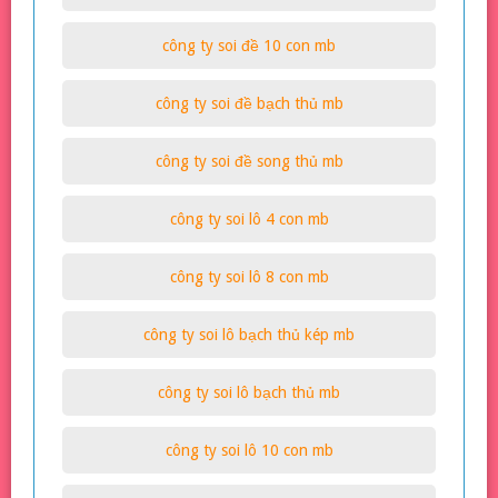
công ty soi đề 10 con mb
công ty soi đề bạch thủ mb
công ty soi đề song thủ mb
công ty soi lô 4 con mb
công ty soi lô 8 con mb
công ty soi lô bạch thủ kép mb
công ty soi lô bạch thủ mb
công ty soi lô 10 con mb