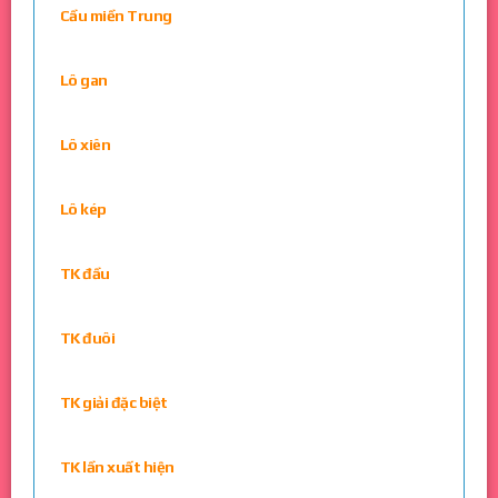
Cầu miền Trung
Lô gan
Lô xiên
Lô kép
TK đầu
TK đuôi
TK giải đặc biệt
TK lần xuất hiện