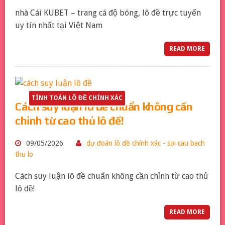
nhà Cái KUBET – trang cá độ bóng, lô đề trực tuyến
uy tín nhất tại Việt Nam
READ MORE
TÍNH TOÁN LÔ ĐỀ CHÍNH XÁC
Cách suy luận lô đề chuẩn không cần
chỉnh từ cao thủ lô đề!
09/05/2026
dự đoán lô đề chính xác - soi cau bach
thu lo
Cách suy luận lô đề chuẩn không cần chỉnh từ cao thủ
lô đề!
READ MORE