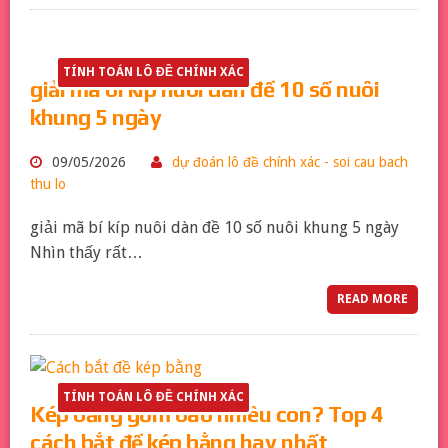
TÍNH TOÁN LÔ ĐỀ CHÍNH XÁC
giải mã bí kíp nuôi dàn đề 10 số nuôi
khung 5 ngày
09/05/2026
dự đoán lô đề chính xác - soi cau bach
thu lo
giải mã bí kíp nuôi dàn đề 10 số nuôi khung 5 ngày
Nhìn thấy rất…
READ MORE
TÍNH TOÁN LÔ ĐỀ CHÍNH XÁC
Kép bằng gồm bao nhiêu con? Top 4
cách bắt đề kép bằng hay nhất