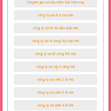
Chuyên gia soi cầu miền bắc hôm nay
công ty soi lô 6 con mb
công ty soi lô đề đầu đuôi mb
công ty soi lô song thủ kép mb
công ty soi lô song thủ mb
công ty soi víp 3 càng mb
công ty soi xiên 2 lô mb
công ty soi xiên 3 lô mb
công ty soi xiên 4 lô mb