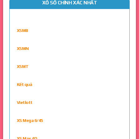
XỔ SỐ CHÍNH XÁC NHẤT
XSMB
XSMN
XSMT
Kết quả
Vietlott
XS Mega 6/45
XS Max 4D