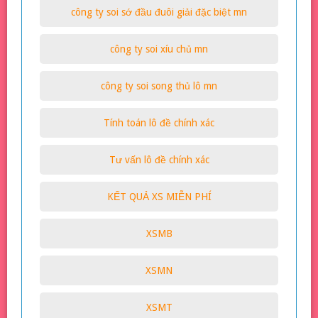
công ty soi sớ đầu đuôi giải đặc biệt mn
công ty soi xíu chủ mn
công ty soi song thủ lô mn
Tính toán lô đề chính xác
Tư vấn lô đề chính xác
KẾT QUẢ XS MIỄN PHÍ
XSMB
XSMN
XSMT