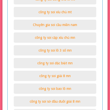
công ty soi xíu chủ mt
Chuyên gia soi cầu miền nam
công ty soi cặp xíu chủ mn
công ty soi lô 3 số mn
công ty soi đặc biệt mn
công ty soi giải 8 mn
công ty soi bao lô mn
công ty soi sớ đầu đuôi giải 8 mn