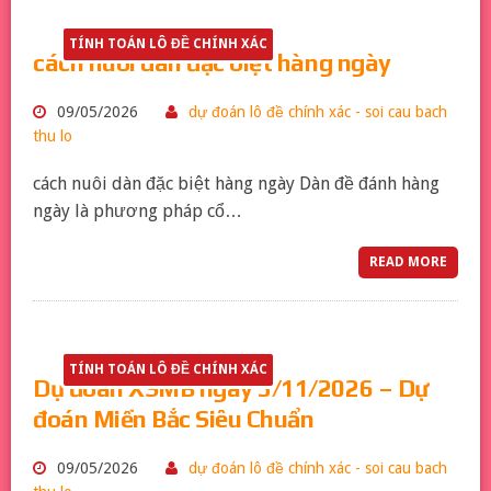
TÍNH TOÁN LÔ ĐỀ CHÍNH XÁC
cách nuôi dàn đặc biệt hàng ngày
09/05/2026
dự đoán lô đề chính xác - soi cau bach
thu lo
cách nuôi dàn đặc biệt hàng ngày Dàn đề đánh hàng
ngày là phương pháp cổ…
READ MORE
TÍNH TOÁN LÔ ĐỀ CHÍNH XÁC
Dự đoán XSMB ngày 3/11/2026 – Dự
đoán Miền Bắc Siêu Chuẩn
09/05/2026
dự đoán lô đề chính xác - soi cau bach