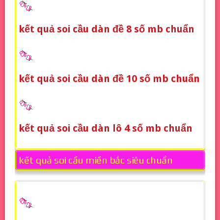
kết quả soi cầu dàn đề 8 số mb chuẩn
kết quả soi cầu dàn đề 10 số mb chuẩn
kết quả soi cầu dàn lô 4 số mb chuẩn
kết quả soi cầu miền bắc siêu chuẩn