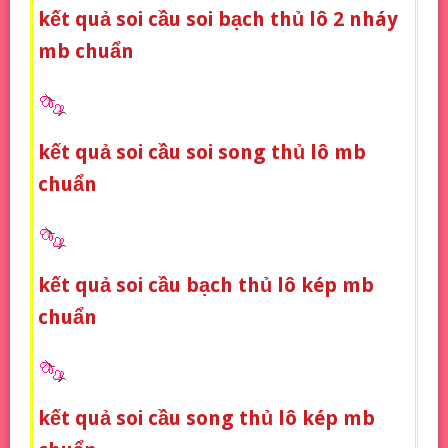
kết quả soi cầu soi bạch thủ lô 2 nháy
mb chuẩn
kết quả soi cầu soi song thủ lô mb
chuẩn
kết quả soi cầu bạch thủ lô kép mb
chuẩn
kết quả soi cầu song thủ lô kép mb