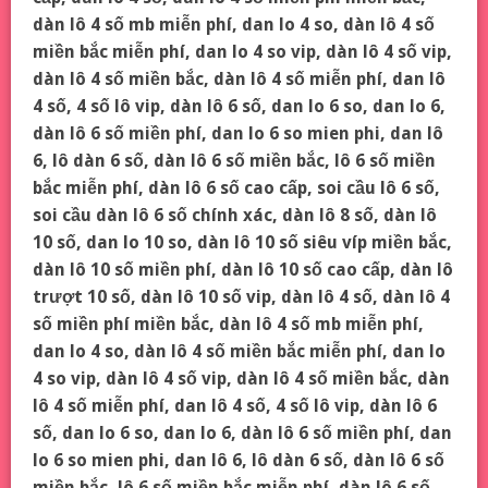
dàn lô 4 số mb miễn phí, dan lo 4 so, dàn lô 4 số
miền bắc miễn phí, dan lo 4 so vip, dàn lô 4 số vip,
dàn lô 4 số miền bắc, dàn lô 4 số miễn phí, dan lô
4 số, 4 số lô vip, dàn lô 6 số, dan lo 6 so, dan lo 6,
dàn lô 6 số miền phí, dan lo 6 so mien phi, dan lô
6, lô dàn 6 số, dàn lô 6 số miền bắc, lô 6 số miền
bắc miễn phí, dàn lô 6 số cao cấp, soi cầu lô 6 số,
soi cầu dàn lô 6 số chính xác, dàn lô 8 số, dàn lô
10 số, dan lo 10 so, dàn lô 10 số siêu víp miền bắc,
dàn lô 10 số miền phí, dàn lô 10 số cao cấp, dàn lô
trượt 10 số, dàn lô 10 số vip, dàn lô 4 số, dàn lô 4
số miền phí miền bắc, dàn lô 4 số mb miễn phí,
dan lo 4 so, dàn lô 4 số miền bắc miễn phí, dan lo
4 so vip, dàn lô 4 số vip, dàn lô 4 số miền bắc, dàn
lô 4 số miễn phí, dan lô 4 số, 4 số lô vip, dàn lô 6
số, dan lo 6 so, dan lo 6, dàn lô 6 số miền phí, dan
lo 6 so mien phi, dan lô 6, lô dàn 6 số, dàn lô 6 số
miền bắc, lô 6 số miền bắc miễn phí, dàn lô 6 số