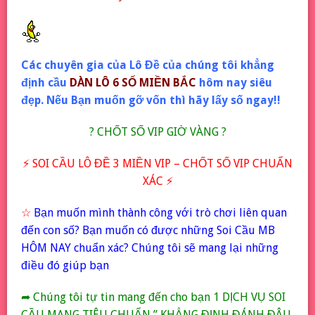
Các chuyên gia của Lô Đề của chúng tôi khẳng
định cầu
DÀN LÔ 6 SỐ MIỀN BẮC
hôm nay siêu
đẹp.
Nếu Bạn muốn gỡ vốn thì hãy lấy số ngay!!
? CHỐT SỐ VIP GIỜ VÀNG ?
⚡ SOI CẦU LÔ ĐỀ 3 MIỀN VIP – CHỐT SỐ VIP CHUẨN
XÁC ⚡
☆
Bạn muốn mình thành công với trò chơi liên quan
đến con số? Bạn muốn có được những Soi Cầu MB
HÔM NAY chuẩn xác? Chúng tôi sẽ mang lại những
điều đó giúp bạn
➦ Chúng tôi tự tin mang đến cho bạn 1 DỊCH VỤ SOI
CẦU MANG TIÊU CHUẨN ” KHẲNG ĐỊNH ĐÁNH ĐÂU