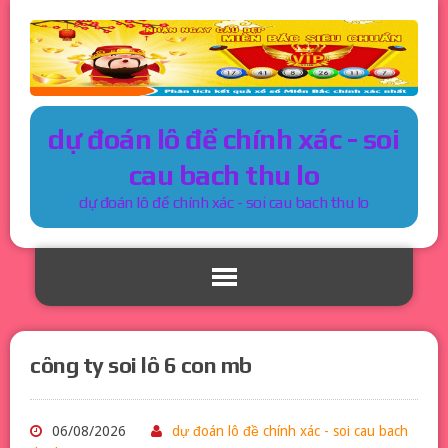
dự đoán lô đề chính xác - soi
cau bach thu lo
dự đoán lô đề chính xác - soi cau bach thu lo
công ty soi lô 6 con mb
06/08/2026
dự đoán lô đề chính xác - soi cau bach