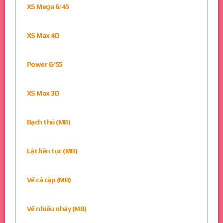
XS Mega 6/45
XS Max 4D
Power 6/55
XS Max 3D
Bạch thủ (MB)
Lật liên tục (MB)
Về cả cặp (MB)
Về nhiều nháy (MB)