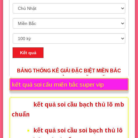
kết quả soi cầu miền bắc super vip
kết quả soi cầu bạch thủ lô mb
chuẩn
kết quả soi cầu soi bạch thủ lô