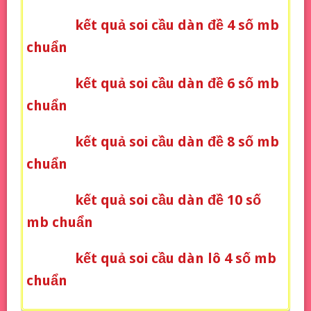
kết quả soi cầu dàn đề 4 số mb
chuẩn
kết quả soi cầu dàn đề 6 số mb
chuẩn
kết quả soi cầu dàn đề 8 số mb
chuẩn
kết quả soi cầu dàn đề 10 số
mb chuẩn
kết quả soi cầu dàn lô 4 số mb
chuẩn