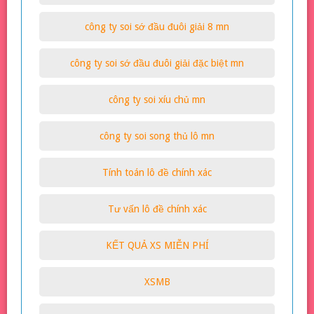
công ty soi sớ đầu đuôi giải 8 mn
công ty soi sớ đầu đuôi giải đặc biệt mn
công ty soi xíu chủ mn
công ty soi song thủ lô mn
Tính toán lô đề chính xác
Tư vấn lô đề chính xác
KẾT QUẢ XS MIỄN PHÍ
XSMB