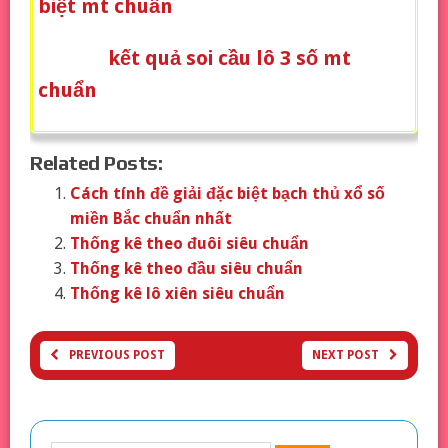
biệt mt chuẩn
kết quả soi cầu lô 3 số mt
chuẩn
Related Posts:
Cách tính đề giải đặc biệt bạch thủ xổ số
miền Bắc chuẩn nhất
Thống kê theo đuôi siêu chuẩn
Thống kê theo đầu siêu chuẩn
Thống kê lô xiên siêu chuẩn
PREVIOUS POST
NEXT POST