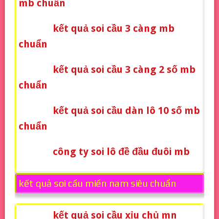
mb chuẩn
kết quả soi cầu 3 càng mb
chuẩn
kết quả soi cầu 3 càng 2 số mb
chuẩn
kết quả soi cầu dàn lô 10 số mb
chuẩn
công ty soi lô đề đầu đuôi mb
kết quả soi cầu miền nam siêu chuẩn
kết quả soi cầu xỉu chủ mn