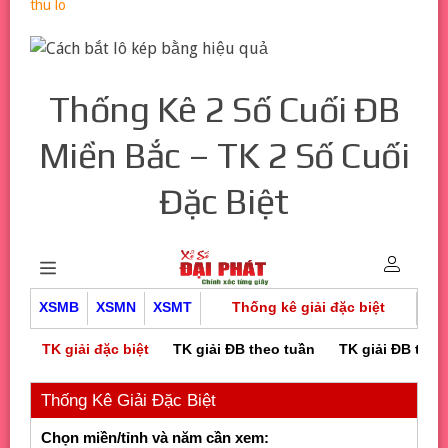
thu lo
Thống Kê 2 Số Cuối ĐB
Miền Bắc – TK 2 Số Cuối
Đặc Biệt