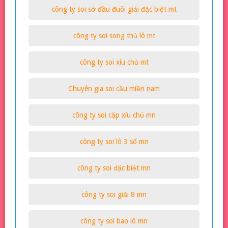
công ty soi sớ đầu đuôi giải đặc biệt mt
công ty soi song thủ lô mt
công ty soi xíu chủ mt
Chuyên gia soi cầu miền nam
công ty soi cặp xíu chủ mn
công ty soi lô 3 số mn
công ty soi đặc biệt mn
công ty soi giải 8 mn
công ty soi bao lô mn