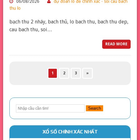
06/08/2026
dự đoán lô đề chính xác - soi cau bach
thu lo
bạch thu 2 nháy, bach thủ, lo bach thu, bach thu dep,
cau bach thu, soi…
READ MORE
1
2
3
»
Search
XỔ SỐ CHÍNH XÁC NHẤT