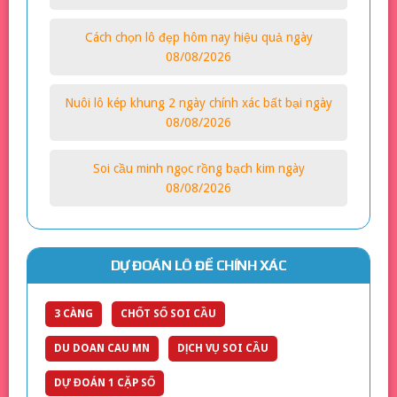
Cách chọn lô đẹp hôm nay hiệu quả ngày
08/08/2026
Nuôi lô kép khung 2 ngày chính xác bất bại ngày
08/08/2026
Soi cầu minh ngọc rồng bạch kim ngày
08/08/2026
DỰ ĐOÁN LÔ ĐỀ CHÍNH XÁC
3 CÀNG
CHỐT SỐ SOI CẦU
DU DOAN CAU MN
DỊCH VỤ SOI CẦU
DỰ ĐOÁN 1 CẶP SỐ