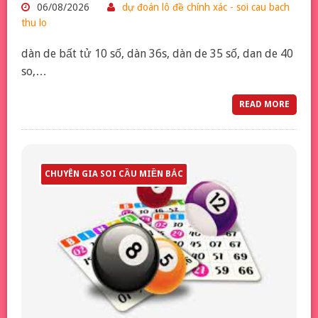
06/08/2026
dự đoán lô đề chính xác - soi cau bach
thu lo
dàn de bất tử 10 số, dàn 36s, dàn de 35 số, dan de 40
so,…
READ MORE
CHUYÊN GIA SOI CẦU MIỀN BẮC