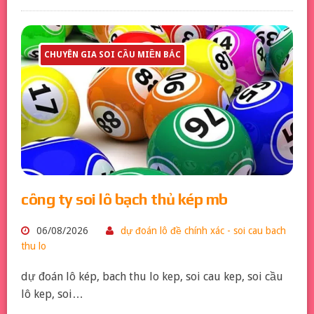
CHUYÊN GIA SOI CẦU MIỀN BẮC
công ty soi lô bạch thủ kép mb
06/08/2026
dự đoán lô đề chính xác - soi cau bach
thu lo
dự đoán lô kép, bach thu lo kep, soi cau kep, soi cầu
lô kep, soi…