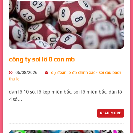
công ty soi lô 8 con mb
06/08/2026
dự đoán lô đề chính xác - soi cau bach
thu lo
dàn lô 10 số, lô kép miền bắc, soi lô miền bắc, dàn lô
4 số…
READ MORE