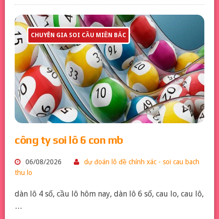
CHUYÊN GIA SOI CẦU MIỀN BẮC
công ty soi lô 6 con mb
06/08/2026
dự đoán lô đề chính xác - soi cau bach
thu lo
dàn lô 4 số, cầu lô hôm nay, dàn lô 6 số, cau lo, cau lô,
…