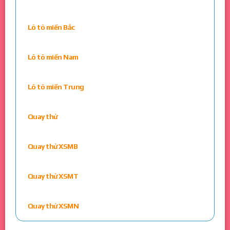
Lô tô miền Bắc
Lô tô miền Nam
Lô tô miền Trung
Quay thử
Quay thử XSMB
Quay thử XSMT
Quay thử XSMN