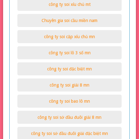
công ty soi xíu chủ mt
Chuyên gia soi cầu miền nam
công ty soi cặp xíu chủ mn
công ty soi lô 3 số mn
công ty soi đặc biệt mn
công ty soi giải 8 mn
công ty soi bao lô mn
công ty soi sớ đầu đuôi giải 8 mn
công ty soi sớ đầu đuôi giải đặc biệt mn