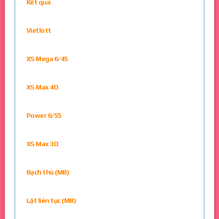
Kết quả
Vietlott
XS Mega 6/45
XS Max 4D
Power 6/55
XS Max 3D
Bạch thủ (MB)
Lật liên tục (MB)