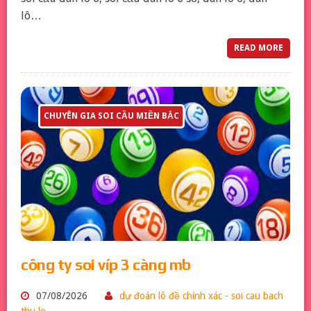
lô…
READ MORE
CHUYÊN GIA SOI CẦU MIỀN BẮC
công ty soi víp 3 càng mb
07/08/2026
dự đoán lô đề chính xác - soi cau bach