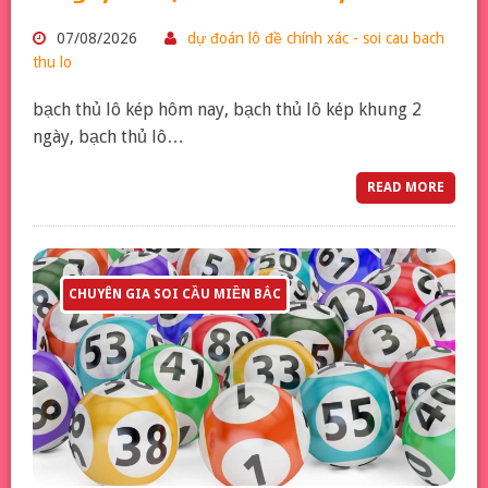
07/08/2026
dự đoán lô đề chính xác - soi cau bach
thu lo
bạch thủ lô kép hôm nay, bạch thủ lô kép khung 2
ngày, bạch thủ lô…
READ MORE
CHUYÊN GIA SOI CẦU MIỀN BẮC