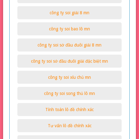
công ty soi giải 8 mn
công ty soi bao lô mn
công ty soi sớ đầu đuôi giải 8 mn
công ty soi sớ đầu đuôi giải đặc biệt mn
công ty soi xíu chủ mn
công ty soi song thủ lô mn
Tính toán lô đề chính xác
Tư vấn lô đề chính xác