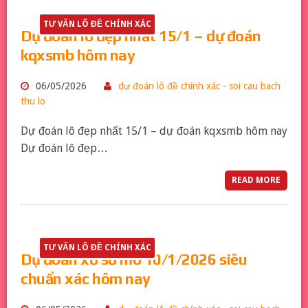
TƯ VẤN LÔ ĐỀ CHÍNH XÁC
Dự đoán lô đẹp nhất 15/1 – dự đoán
kqxsmb hôm nay
06/05/2026
dự đoán lô đề chính xác - soi cau bach
thu lo
Dự đoán lô đẹp nhất 15/1 – dự đoán kqxsmb hôm nay
Dự đoán lô đẹp…
READ MORE
TƯ VẤN LÔ ĐỀ CHÍNH XÁC
Dự đoán xổ số mb 10/1/2026 siêu
chuẩn xác hôm nay