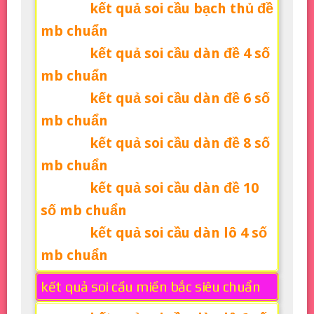
kết quả soi cầu bạch thủ đề
mb chuẩn
kết quả soi cầu dàn đề 4 số
mb chuẩn
kết quả soi cầu dàn đề 6 số
mb chuẩn
kết quả soi cầu dàn đề 8 số
mb chuẩn
kết quả soi cầu dàn đề 10
số mb chuẩn
kết quả soi cầu dàn lô 4 số
mb chuẩn
kết quả soi cầu miền bắc siêu chuẩn