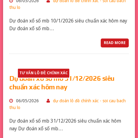
06/05/2026
dự đoán lô đề chính xác - soi cau bach
thu lo
Dự đoán xổ số mb 10/1/2026 siêu chuẩn xác hôm nay
Dự đoán xổ số mb…
READ MORE
TƯ VẤN LÔ ĐỀ CHÍNH XÁC
Dự đoán xổ số mb 31/12/2026 siêu
chuẩn xác hôm nay
06/05/2026
dự đoán lô đề chính xác - soi cau bach
thu lo
Dự đoán xổ số mb 31/12/2026 siêu chuẩn xác hôm
nay Dự đoán xổ số mb…