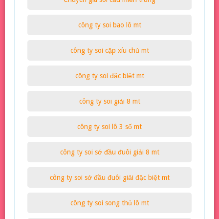
công ty soi bao lô mt
công ty soi cặp xíu chủ mt
công ty soi đặc biệt mt
công ty soi giải 8 mt
công ty soi lô 3 số mt
công ty soi sớ đầu đuôi giải 8 mt
công ty soi sớ đầu đuôi giải đặc biệt mt
công ty soi song thủ lô mt