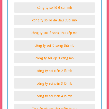
công ty soi lô 6 con mb
công ty soi lô đề đầu đuôi mb
công ty soi lô song thủ kép mb
công ty soi lô song thủ mb
công ty soi víp 3 càng mb
công ty soi xiên 2 lô mb
công ty soi xiên 3 lô mb
công ty soi xiên 4 lô mb
Chuyên gia soi cầu miền trung