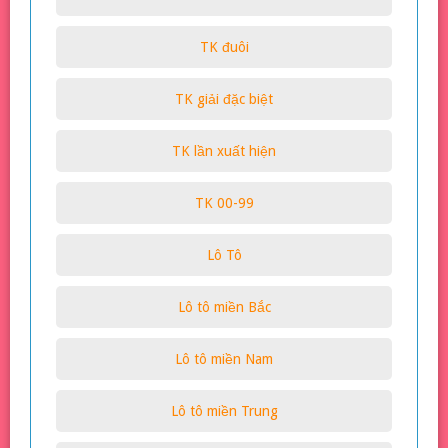
TK đuôi
TK giải đặc biệt
TK lần xuất hiện
TK 00-99
Lô Tô
Lô tô miền Bắc
Lô tô miền Nam
Lô tô miền Trung