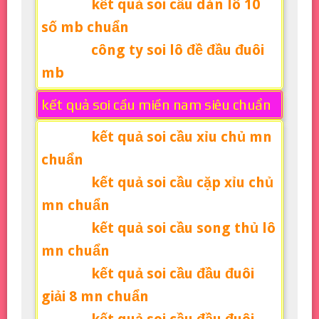
kết quả soi cầu dàn lô 10
số mb chuẩn
công ty soi lô đề đầu đuôi
mb
kết quả soi cầu miền nam siêu chuẩn
kết quả soi cầu xỉu chủ mn
chuẩn
kết quả soi cầu cặp xỉu chủ
mn chuẩn
kết quả soi cầu song thủ lô
mn chuẩn
kết quả soi cầu đầu đuôi
giải 8 mn chuẩn