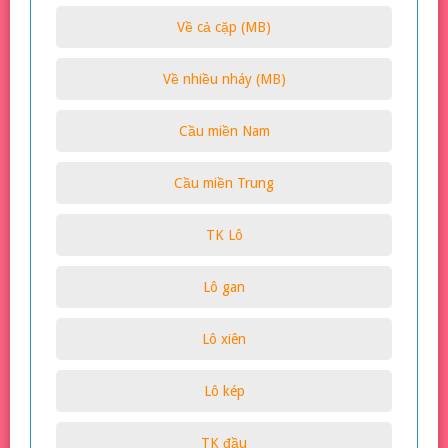
Về cả cặp (MB)
Về nhiều nháy (MB)
Cầu miền Nam
Cầu miền Trung
TK Lô
Lô gan
Lô xiên
Lô kép
TK đầu