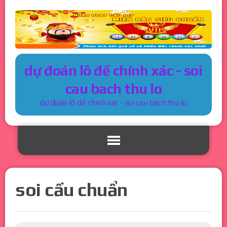
dự đoán lô đề chính xác - soi
cau bach thu lo
dự đoán lô đề chính xác - soi cau bach thu lo
soi cầu chuẩn