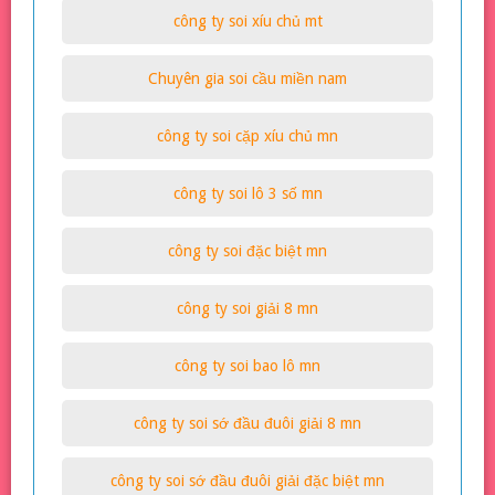
công ty soi xíu chủ mt
Chuyên gia soi cầu miền nam
công ty soi cặp xíu chủ mn
công ty soi lô 3 số mn
công ty soi đặc biệt mn
công ty soi giải 8 mn
công ty soi bao lô mn
công ty soi sớ đầu đuôi giải 8 mn
công ty soi sớ đầu đuôi giải đặc biệt mn