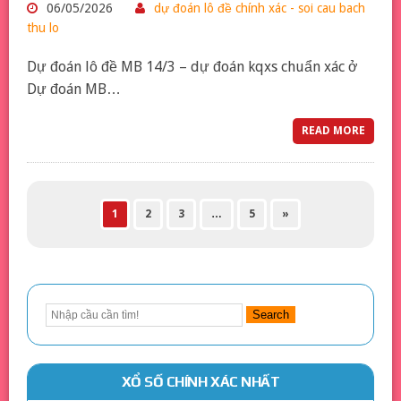
06/05/2026
dự đoán lô đề chính xác - soi cau bach
thu lo
Dự đoán lô đề MB 14/3 – dự đoán kqxs chuẩn xác ở
Dự đoán MB…
READ MORE
1
2
3
…
5
»
Search
XỔ SỐ CHÍNH XÁC NHẤT