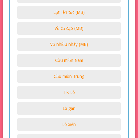
Lật liên tục (MB)
Về cả cặp (MB)
Về nhiều nháy (MB)
Cầu miền Nam
Cầu miền Trung
TK Lô
Lô gan
Lô xiên