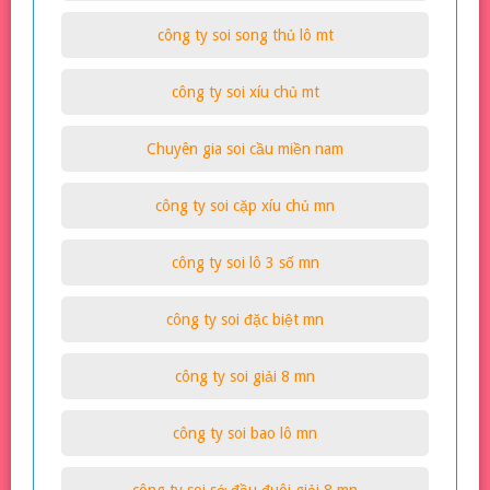
công ty soi song thủ lô mt
công ty soi xíu chủ mt
Chuyên gia soi cầu miền nam
công ty soi cặp xíu chủ mn
công ty soi lô 3 số mn
công ty soi đặc biệt mn
công ty soi giải 8 mn
công ty soi bao lô mn