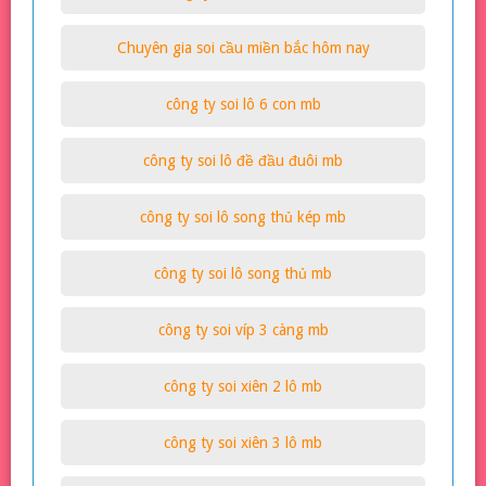
Chuyên gia soi cầu miền bắc hôm nay
công ty soi lô 6 con mb
công ty soi lô đề đầu đuôi mb
công ty soi lô song thủ kép mb
công ty soi lô song thủ mb
công ty soi víp 3 càng mb
công ty soi xiên 2 lô mb
công ty soi xiên 3 lô mb