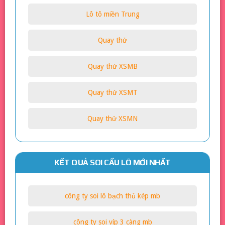
Lô tô miền Trung
Quay thử
Quay thử XSMB
Quay thử XSMT
Quay thử XSMN
KẾT QUẢ SOI CẦU LÔ MỚI NHẤT
công ty soi lô bạch thủ kép mb
công ty soi víp 3 càng mb