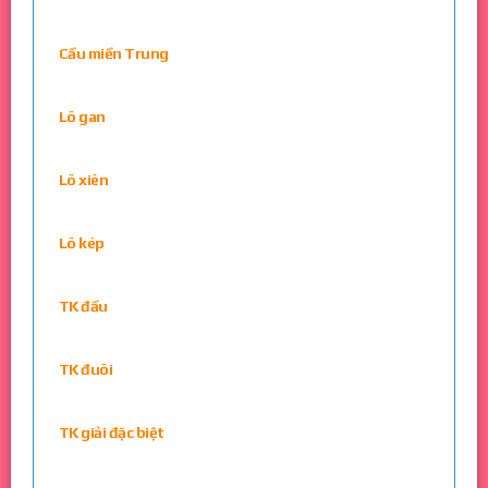
Cầu miền Trung
Lô gan
Lô xiên
Lô kép
TK đầu
TK đuôi
TK giải đặc biệt