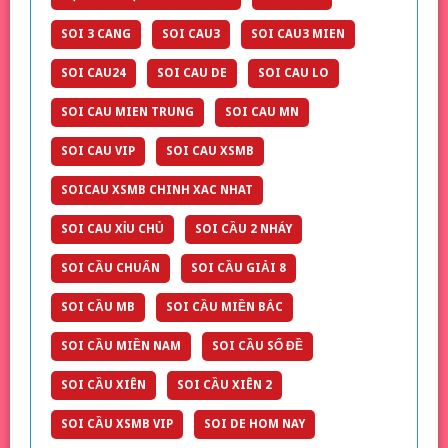
SOI 3 CANG
SOI CAU3
SOI CAU3 MIEN
SOI CAU24
SOI CAU DE
SOI CAU LO
SOI CAU MIEN TRUNG
SOI CAU MN
SOI CAU VIP
SOI CAU XSMB
SOICAU XSMB CHINH XAC NHAT
SOI CAU XỈU CHỦ
SOI CẦU 2 NHÁY
SOI CẦU CHUẨN
SOI CẦU GIẢI 8
SOI CẦU MB
SOI CẦU MIỀN BẮC
SOI CẦU MIỀN NAM
SOI CẦU SỐ ĐỀ
SOI CẦU XIÊN
SOI CẦU XIÊN 2
SOI CẦU XSMB VIP
SOI DE HOM NAY