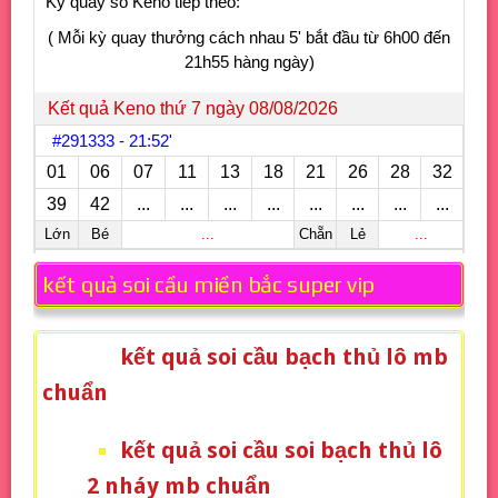
kết quả soi cầu miền bắc super vip
kết quả soi cầu bạch thủ lô mb
chuẩn
kết quả soi cầu soi bạch thủ lô
2 nháy mb chuẩn