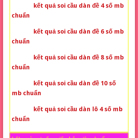
kết quả soi cầu dàn đề 4 số mb
chuẩn
kết quả soi cầu dàn đề 6 số mb
chuẩn
kết quả soi cầu dàn đề 8 số mb
chuẩn
kết quả soi cầu dàn đề 10 số
mb chuẩn
kết quả soi cầu dàn lô 4 số mb
chuẩn