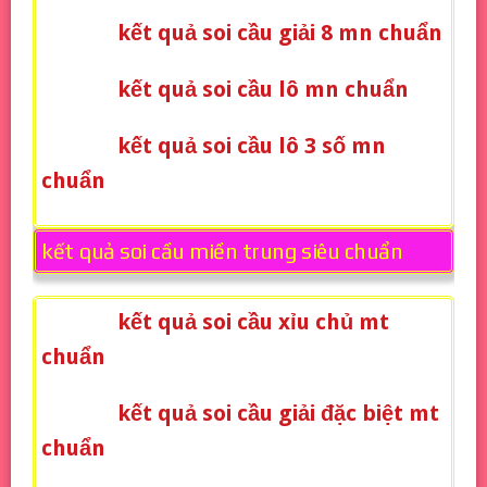
kết quả soi cầu giải 8 mn chuẩn
kết quả soi cầu lô mn chuẩn
kết quả soi cầu lô 3 số mn
chuẩn
kết quả soi cầu miền trung siêu chuẩn
kết quả soi cầu xỉu chủ mt
chuẩn
kết quả soi cầu giải đặc biệt mt
chuẩn