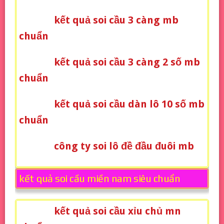
kết quả soi cầu 3 càng mb
chuẩn
kết quả soi cầu 3 càng 2 số mb
chuẩn
kết quả soi cầu dàn lô 10 số mb
chuẩn
công ty soi lô đề đầu đuôi mb
kết quả soi cầu miền nam siêu chuẩn
kết quả soi cầu xỉu chủ mn