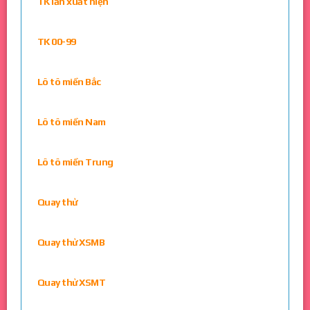
TK lần xuất hiện
TK 00-99
Lô tô miền Bắc
Lô tô miền Nam
Lô tô miền Trung
Quay thử
Quay thử XSMB
Quay thử XSMT