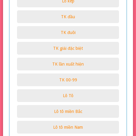
Lô kép
TK đầu
TK đuôi
TK giải đặc biệt
TK lần xuất hiện
TK 00-99
Lô Tô
Lô tô miền Bắc
Lô tô miền Nam