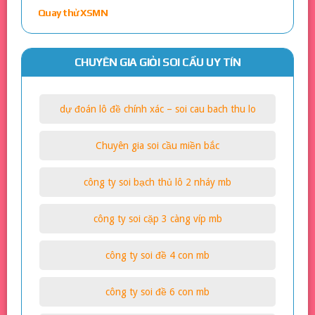
Quay thử XSMN
CHUYÊN GIA GIỎI SOI CẦU UY TÍN
dự đoán lô đề chính xác – soi cau bach thu lo
Chuyên gia soi cầu miền bắc
công ty soi bạch thủ lô 2 nháy mb
công ty soi cặp 3 càng víp mb
công ty soi đề 4 con mb
công ty soi đề 6 con mb