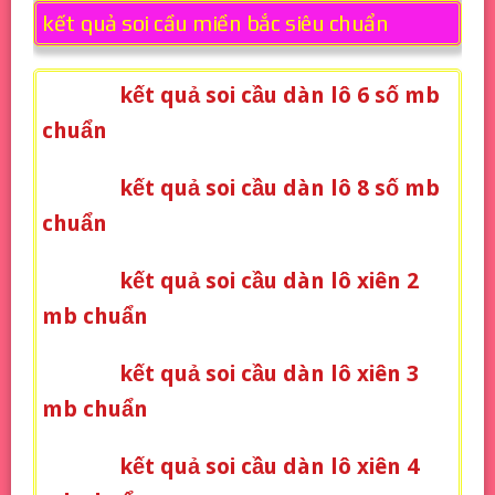
kết quả soi cầu miền bắc siêu chuẩn
kết quả soi cầu dàn lô 6 số mb
chuẩn
kết quả soi cầu dàn lô 8 số mb
chuẩn
kết quả soi cầu dàn lô xiên 2
mb chuẩn
kết quả soi cầu dàn lô xiên 3
mb chuẩn
kết quả soi cầu dàn lô xiên 4