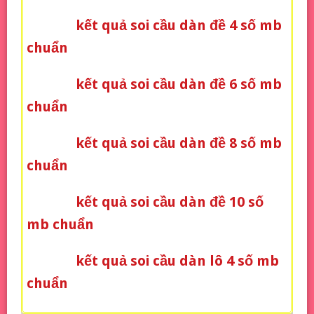
kết quả soi cầu dàn đề 4 số mb
chuẩn
kết quả soi cầu dàn đề 6 số mb
chuẩn
kết quả soi cầu dàn đề 8 số mb
chuẩn
kết quả soi cầu dàn đề 10 số
mb chuẩn
kết quả soi cầu dàn lô 4 số mb
chuẩn