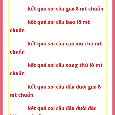
kết quả soi cầu giải 8 mt chuẩn
kết quả soi cầu bao lô mt
chuẩn
kết quả soi cầu cặp xỉu chủ mt
chuẩn
kết quả soi cầu song thủ lô mt
chuẩn
kết quả soi cầu đầu đuôi giải 8
mt chuẩn
kết quả soi cầu đầu đuôi đặc