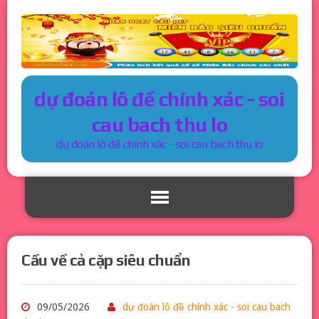
dự đoán lô đề chính xác - soi
cau bach thu lo
dự đoán lô đề chính xác - soi cau bach thu lo
Cầu về cả cặp siêu chuẩn
09/05/2026
dự đoán lô đề chính xác - soi cau bach