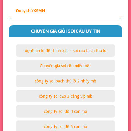
Quay thử XSMN
CHUYÊN GIA GIỎI SOI CẦU UY TÍN
dự đoán lô đề chính xác – soi cau bach thu lo
Chuyên gia soi cầu miền bắc
công ty soi bạch thủ lô 2 nháy mb
công ty soi cặp 3 càng víp mb
công ty soi đề 4 con mb
công ty soi đề 6 con mb