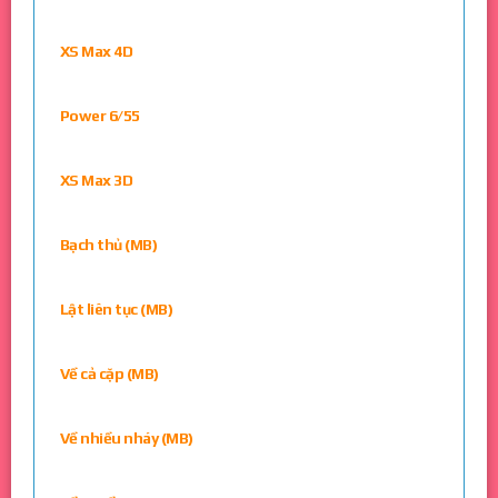
XS Max 4D
Power 6/55
XS Max 3D
Bạch thủ (MB)
Lật liên tục (MB)
Về cả cặp (MB)
Về nhiều nháy (MB)