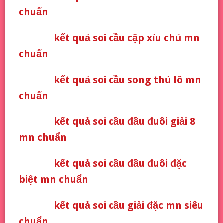
chuẩn
kết quả soi cầu cặp xỉu chủ mn
chuẩn
kết quả soi cầu song thủ lô mn
chuẩn
kết quả soi cầu đầu đuôi giải 8
mn chuẩn
kết quả soi cầu đầu đuôi đặc
biệt mn chuẩn
kết quả soi cầu giải đặc mn siêu
chuẩn