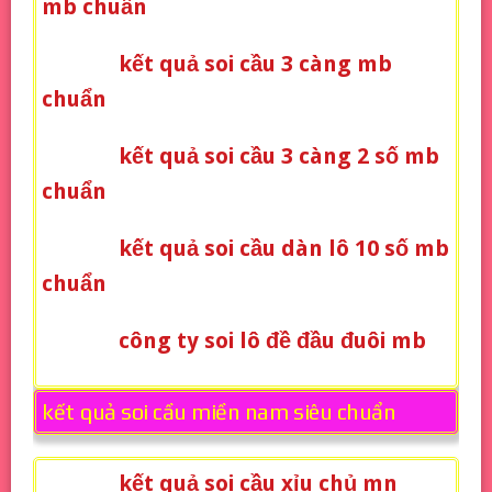
mb chuẩn
kết quả soi cầu 3 càng mb
chuẩn
kết quả soi cầu 3 càng 2 số mb
chuẩn
kết quả soi cầu dàn lô 10 số mb
chuẩn
công ty soi lô đề đầu đuôi mb
kết quả soi cầu miền nam siêu chuẩn
kết quả soi cầu xỉu chủ mn