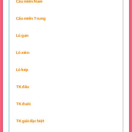
Cầu miền Nam
Cầu miền Trung
Lô gan
Lô xiên
Lô kép
TK đầu
TK đuôi
TK giải đặc biệt