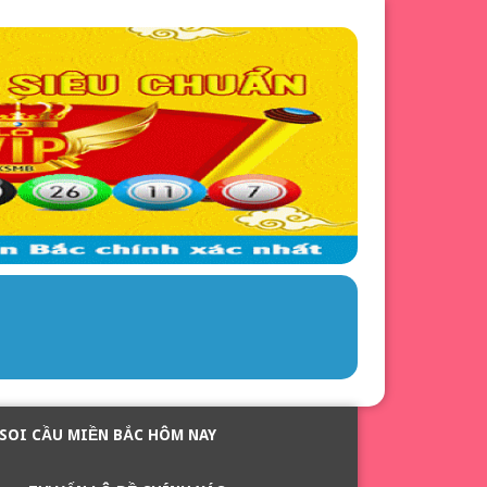
 SOI CẦU MIỀN BẮC HÔM NAY