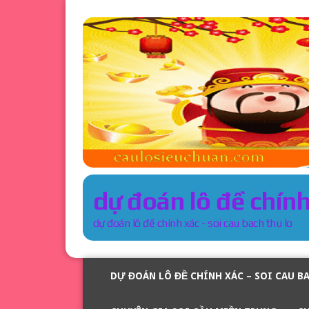
dự đoán lô đề chính
dự đoán lô đề chính xác - soi cau bach thu lo
DỰ ĐOÁN LÔ ĐỀ CHÍNH XÁC – SOI CAU B