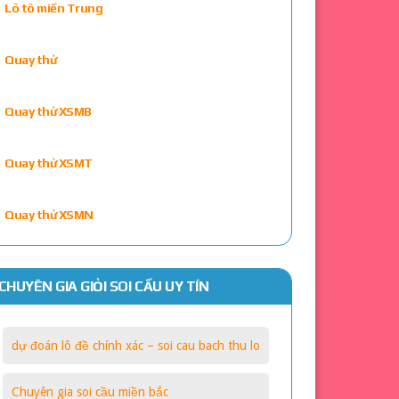
Lô tô miền Trung
Quay thử
Quay thử XSMB
Quay thử XSMT
Quay thử XSMN
CHUYÊN GIA GIỎI SOI CẦU UY TÍN
dự đoán lô đề chính xác – soi cau bach thu lo
Chuyên gia soi cầu miền bắc