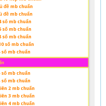
hủ đề mb chuẩn
hủ đề mb chuẩn
 4 số mb chuẩn
 6 số mb chuẩn
 8 số mb chuẩn
 10 số mb chuẩn
 4 số mb chuẩn
ẩn
 6 số mb chuẩn
 8 số mb chuẩn
xiên 2 mb chuẩn
xiên 3 mb chuẩn
xiên 4 mb chuẩn