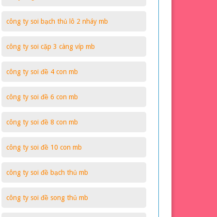
công ty soi bạch thủ lô 2 nháy mb
công ty soi cặp 3 càng víp mb
công ty soi đề 4 con mb
công ty soi đề 6 con mb
công ty soi đề 8 con mb
công ty soi đề 10 con mb
công ty soi đề bạch thủ mb
công ty soi đề song thủ mb