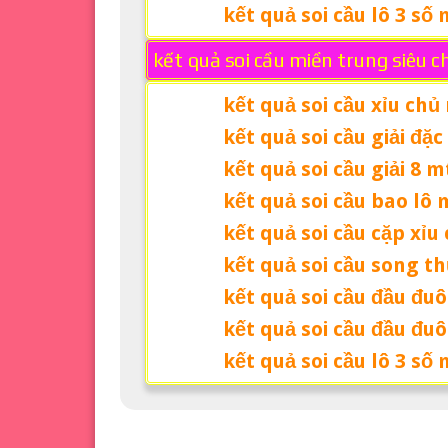
kết quả soi cầu lô 3 số
kết quả soi cầu miền trung siêu 
kết quả soi cầu xỉu ch
kết quả soi cầu giải đặ
kết quả soi cầu giải 8 
kết quả soi cầu bao lô
kết quả soi cầu cặp xỉ
kết quả soi cầu song t
kết quả soi cầu đầu đuô
kết quả soi cầu đầu đuô
kết quả soi cầu lô 3 số