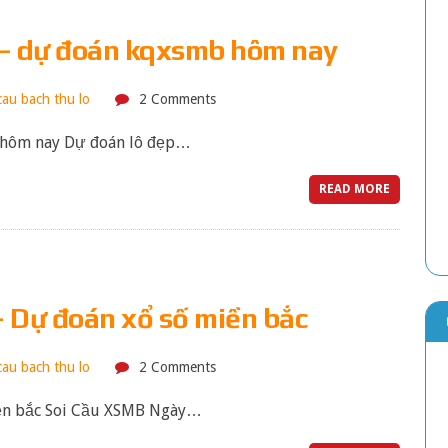
 – dự đoán kqxsmb hôm nay
cau bach thu lo
2 Comments
 hôm nay Dự đoán lô đẹp…
READ MORE
– Dự đoán xổ số miền bắc
cau bach thu lo
2 Comments
iền bắc Soi Cầu XSMB Ngày…