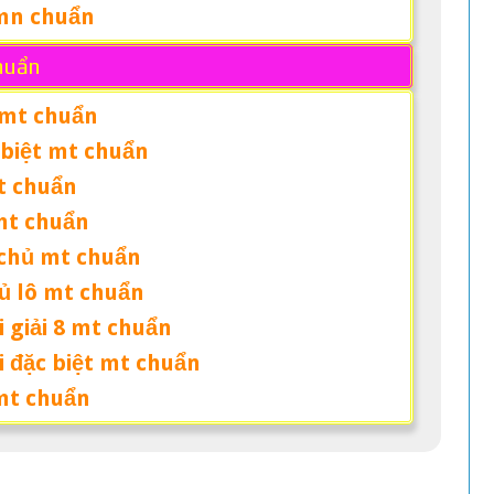
 mn chuẩn
chuẩn
ủ mt chuẩn
c biệt mt chuẩn
mt chuẩn
 mt chuẩn
u chủ mt chuẩn
hủ lô mt chuẩn
i giải 8 mt chuẩn
i đặc biệt mt chuẩn
 mt chuẩn