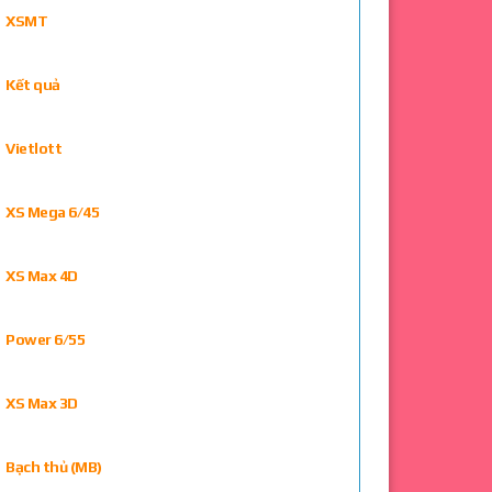
XSMT
Kết quả
Vietlott
XS Mega 6/45
XS Max 4D
Power 6/55
XS Max 3D
Bạch thủ (MB)