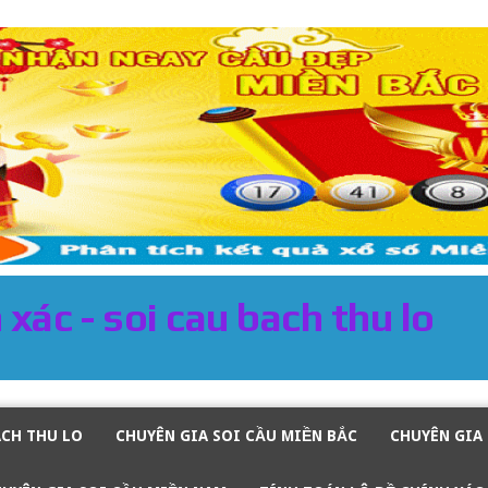
 xác - soi cau bach thu lo
ACH THU LO
CHUYÊN GIA SOI CẦU MIỀN BẮC
CHUYÊN GIA