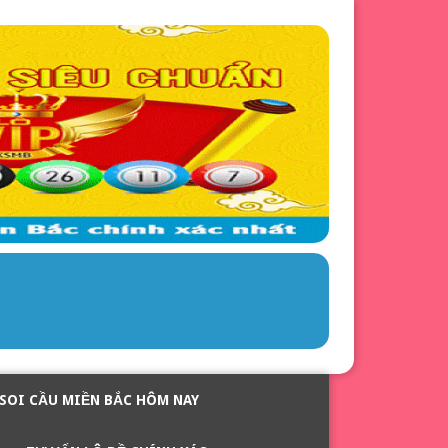
 SOI CẦU MIỀN BẮC HÔM NAY