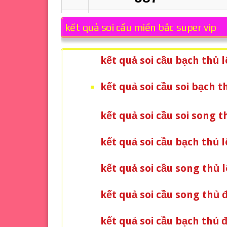
kết quả soi cầu miền bắc super vip
kết quả soi cầu bạch thủ 
kết quả soi cầu soi bạch 
kết quả soi cầu soi song 
kết quả soi cầu bạch thủ 
kết quả soi cầu song thủ
kết quả soi cầu song thủ
kết quả soi cầu bạch thủ