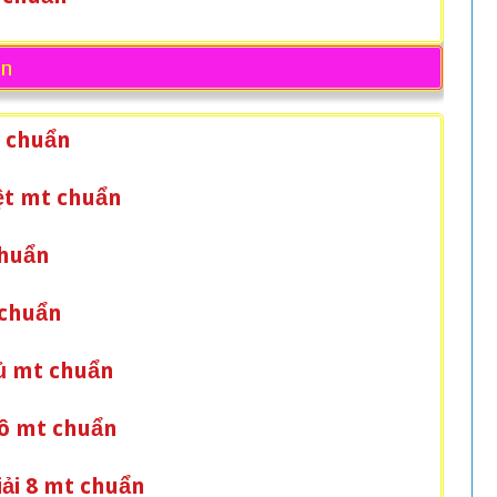
ẩn
t chuẩn
iệt mt chuẩn
chuẩn
 chuẩn
hủ mt chuẩn
lô mt chuẩn
iải 8 mt chuẩn