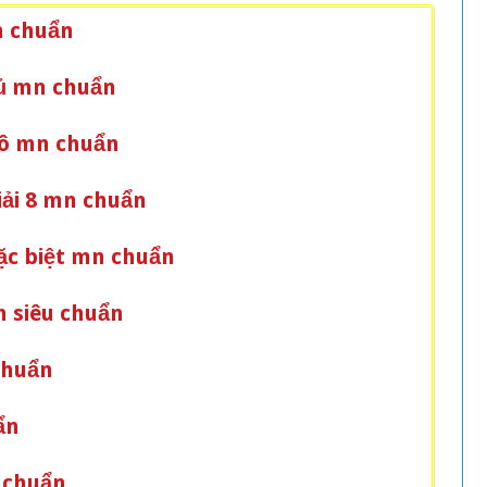
n chuẩn
hủ mn chuẩn
lô mn chuẩn
iải 8 mn chuẩn
đặc biệt mn chuẩn
n siêu chuẩn
 chuẩn
ẩn
n chuẩn