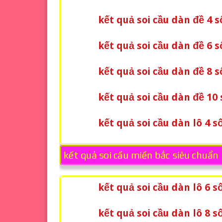
kết quả soi cầu dàn đề 4 
kết quả soi cầu dàn đề 6 
kết quả soi cầu dàn đề 8 
kết quả soi cầu dàn đề 10
kết quả soi cầu dàn lô 4 
kết quả soi cầu miền bắc siêu chuẩn
kết quả soi cầu dàn lô 6 
kết quả soi cầu dàn lô 8 