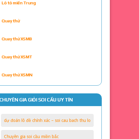
Lô tô miền Trung
Quay thử
Quay thử XSMB
Quay thử XSMT
Quay thử XSMN
CHUYÊN GIA GIỎI SOI CẦU UY TÍN
dự đoán lô đề chính xác – soi cau bach thu lo
Chuyên gia soi cầu miền bắc