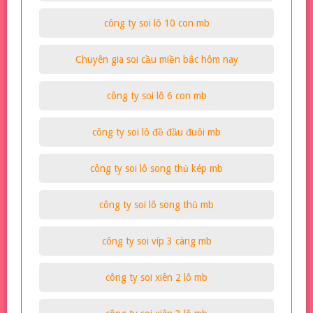
công ty soi lô 10 con mb
Chuyên gia soi cầu miền bắc hôm nay
công ty soi lô 6 con mb
công ty soi lô đề đầu đuôi mb
công ty soi lô song thủ kép mb
công ty soi lô song thủ mb
công ty soi víp 3 càng mb
công ty soi xiên 2 lô mb