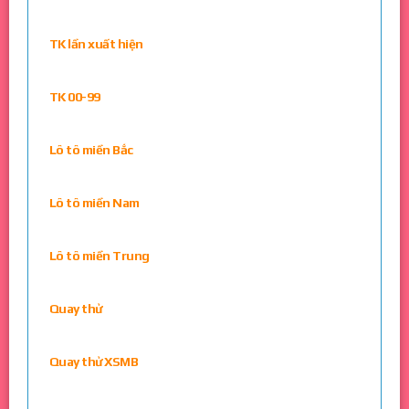
TK lần xuất hiện
TK 00-99
Lô tô miền Bắc
Lô tô miền Nam
Lô tô miền Trung
Quay thử
Quay thử XSMB