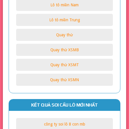
Lô tô miền Nam
Lô tô miền Trung
Quay thử
Quay thử XSMB
Quay thử XSMT
Quay thử XSMN
KẾT QUẢ SOI CẦU LÔ MỚI NHẤT
công ty soi lô 8 con mb