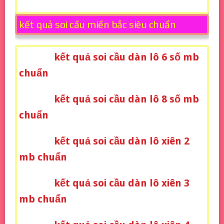
kết quả soi cầu miền bắc siêu chuẩn
kết quả soi cầu dàn lô 6 số mb
chuẩn
kết quả soi cầu dàn lô 8 số mb
chuẩn
kết quả soi cầu dàn lô xiên 2
mb chuẩn
kết quả soi cầu dàn lô xiên 3
mb chuẩn