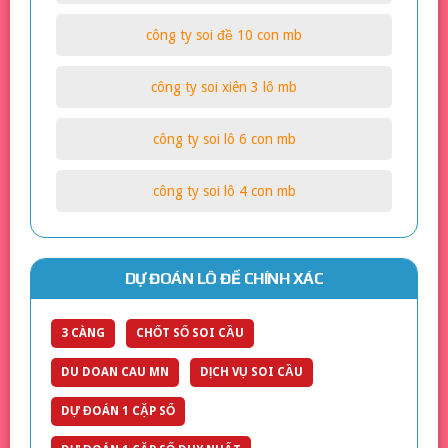
công ty soi đề 10 con mb
công ty soi xiên 3 lô mb
công ty soi lô 6 con mb
công ty soi lô 4 con mb
DỰ ĐOÁN LÔ ĐỀ CHÍNH XÁC
3 CÀNG
CHỐT SỐ SOI CẦU
DU DOAN CAU MN
DỊCH VỤ SOI CẦU
DỰ ĐOÁN 1 CẶP SỐ