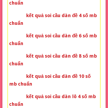
chuẩn
kết quả soi cầu dàn đề 4 số mb
chuẩn
kết quả soi cầu dàn đề 6 số mb
chuẩn
kết quả soi cầu dàn đề 8 số mb
chuẩn
kết quả soi cầu dàn đề 10 số
mb chuẩn
kết quả soi cầu dàn lô 4 số mb
chuẩn