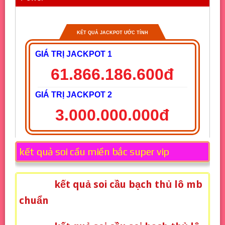
kết quả soi cầu miền bắc super vip
kết quả soi cầu bạch thủ lô mb
chuẩn