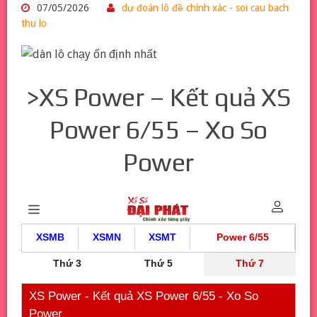
07/05/2026
dự đoán lô đề chính xác - soi cau bach
thu lo
>XS Power – Kết quả XS
Power 6/55 – Xo So
Power