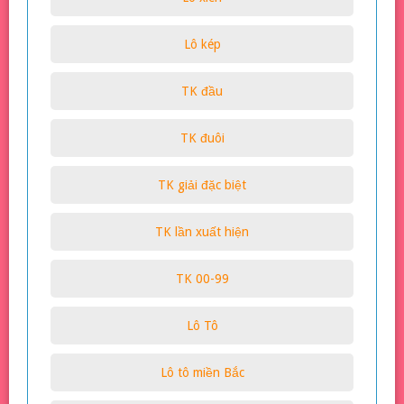
Lô kép
TK đầu
TK đuôi
TK giải đặc biệt
TK lần xuất hiện
TK 00-99
Lô Tô
Lô tô miền Bắc