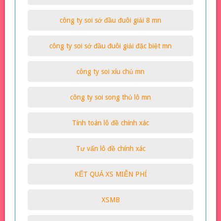
công ty soi sớ đầu đuôi giải 8 mn
công ty soi sớ đầu đuôi giải đặc biệt mn
công ty soi xíu chủ mn
công ty soi song thủ lô mn
Tính toán lô đề chính xác
Tư vấn lô đề chính xác
KẾT QUẢ XS MIỄN PHÍ
XSMB