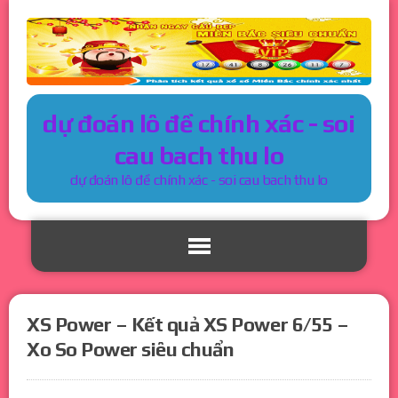
dự đoán lô đề chính xác - soi
cau bach thu lo
dự đoán lô đề chính xác - soi cau bach thu lo
XS Power – Kết quả XS Power 6/55 –
Xo So Power siêu chuẩn