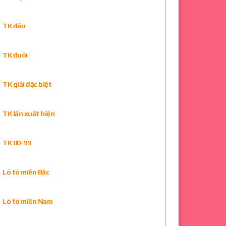
TK đầu
TK đuôi
TK giải đặc biệt
TK lần xuất hiện
TK 00-99
Lô tô miền Bắc
Lô tô miền Nam