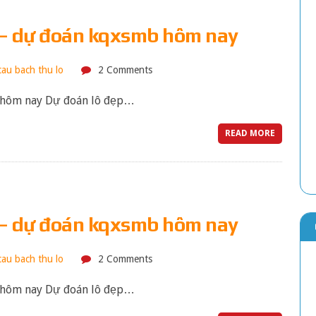
 – dự đoán kqxsmb hôm nay
cau bach thu lo
2 Comments
 hôm nay Dự đoán lô đẹp…
READ MORE
 – dự đoán kqxsmb hôm nay
cau bach thu lo
2 Comments
 hôm nay Dự đoán lô đẹp…