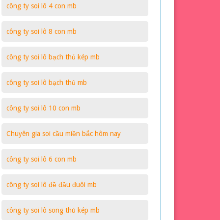
công ty soi lô 4 con mb
công ty soi lô 8 con mb
công ty soi lô bạch thủ kép mb
công ty soi lô bạch thủ mb
công ty soi lô 10 con mb
Chuyên gia soi cầu miền bắc hôm nay
công ty soi lô 6 con mb
công ty soi lô đề đầu đuôi mb
công ty soi lô song thủ kép mb