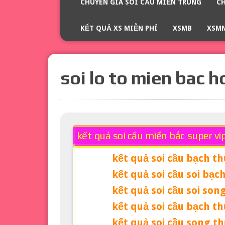
CHUYÊN GIA SOI CẦU MIỀN TRUNG
CH
KẾT QUẢ XS MIỄN PHÍ
XSMB
XSM
soi lo to mien bac 
kết quả soi cầu miền bắc super vi
kết quả soi cầu bạch t
kết quả soi cầu soi bạ
kết quả soi cầu soi son
kết quả soi cầu bạch t
kết quả soi cầu song t