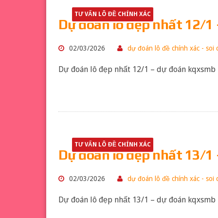
TƯ VẤN LÔ ĐỀ CHÍNH XÁC
Dự đoán lô đẹp nhất 12/1
02/03/2026
dự đoán lô đề chính xác - soi 
Dự đoán lô đẹp nhất 12/1 – dự đoán kqxsmb
TƯ VẤN LÔ ĐỀ CHÍNH XÁC
Dự đoán lô đẹp nhất 13/1
02/03/2026
dự đoán lô đề chính xác - soi 
Dự đoán lô đẹp nhất 13/1 – dự đoán kqxsmb