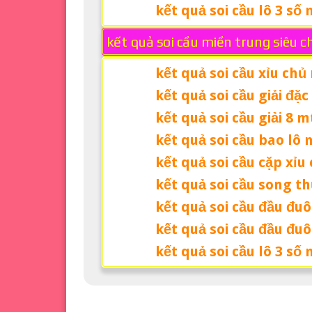
kết quả soi cầu lô 3 số
kết quả soi cầu miền trung siêu 
kết quả soi cầu xỉu ch
kết quả soi cầu giải đặ
kết quả soi cầu giải 8 
kết quả soi cầu bao lô
kết quả soi cầu cặp xỉ
kết quả soi cầu song t
kết quả soi cầu đầu đuô
kết quả soi cầu đầu đuô
kết quả soi cầu lô 3 số