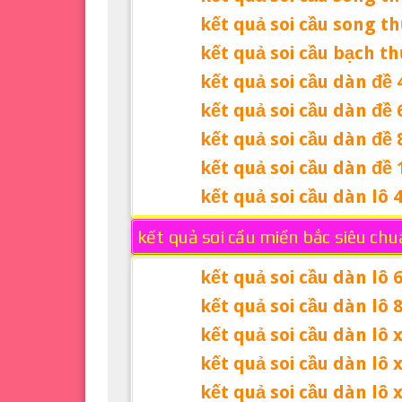
kết quả soi cầu song t
kết quả soi cầu bạch t
kết quả soi cầu dàn đề
kết quả soi cầu dàn đề
kết quả soi cầu dàn đề
kết quả soi cầu dàn đề
kết quả soi cầu dàn lô
kết quả soi cầu miền bắc siêu chu
kết quả soi cầu dàn lô
kết quả soi cầu dàn lô
kết quả soi cầu dàn lô 
kết quả soi cầu dàn lô 
kết quả soi cầu dàn lô 