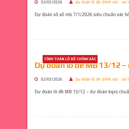
02/03/2026
dự đoán lô đề chính xác - soi 
Dự đoán xổ số mb 7/1/2026 siêu chuẩn xác 
TÍNH TOÁN LÔ ĐỀ CHÍNH XÁC
Dự đoán lô đề MB 13/12 –
02/03/2026
dự đoán lô đề chính xác - soi 
Dự đoán lô đề MB 13/12 – dự đoán kqxs chu