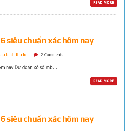
READ MORE
6 siêu chuẩn xác hôm nay
cau bach thu lo
2 Comments
hôm nay Dự đoán xổ số mb…
READ MORE
6 siêu chuẩn xác hôm nay