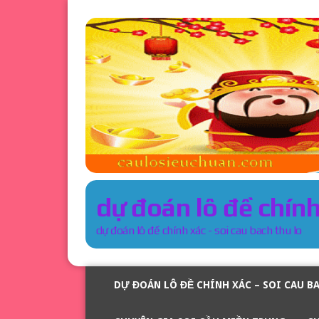
dự đoán lô đề chính
dự đoán lô đề chính xác - soi cau bach thu lo
DỰ ĐOÁN LÔ ĐỀ CHÍNH XÁC – SOI CAU B