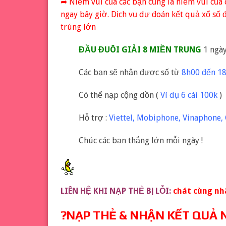
➦ Niềm vui của các bạn cũng là niềm vui của 
ngay bây giờ. Dịch vụ dự đoán kết quả xổ số 
trúng lớn
ĐẦU ĐUÔI GIẢI 8 MIỀN TRUNG
1 ngày
Các bạn sẽ nhận được số từ
8h00 đến 18
Có thể nạp cộng dồn (
Ví dụ 6 cái 100k
)
Hỗ trợ :
Viettel, Mobiphone, Vinaphone
Chúc các bạn thắng lớn mỗi ngày !
LIÊN HỆ KHI NẠP THẺ BỊ LỖI:
chát cùng nh
?NẠP THẺ & NHẬN KẾT QUẢ 