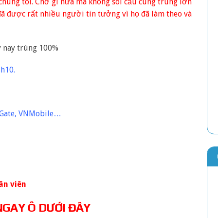
chúng tôi. Chờ gì nữa mà không soi cầu cùng trúng lớn
đã được rất nhiều người tin tưởng vì họ đã làm theo và
 nay trúng 100%
h10.
, Gate, VNMobile…
ân viên
NGAY Ô DƯỚI ĐÂY