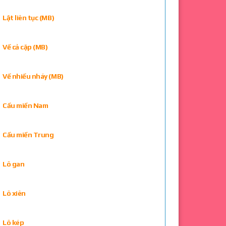
Lật liên tục (MB)
Về cả cặp (MB)
Về nhiều nháy (MB)
Cầu miền Nam
Cầu miền Trung
Lô gan
Lô xiên
Lô kép