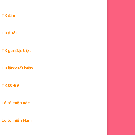
TK đầu
TK đuôi
TK giải đặc biệt
TK lần xuất hiện
TK 00-99
Lô tô miền Bắc
Lô tô miền Nam