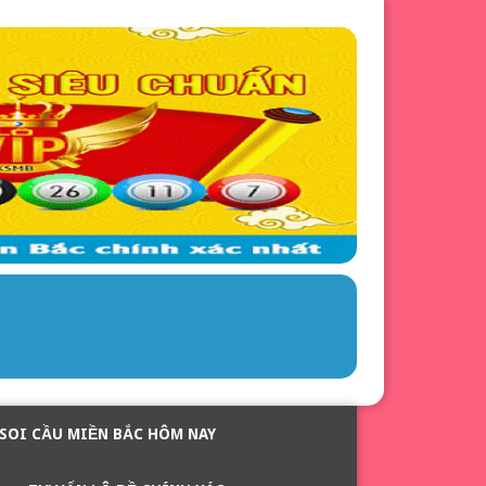
 SOI CẦU MIỀN BẮC HÔM NAY