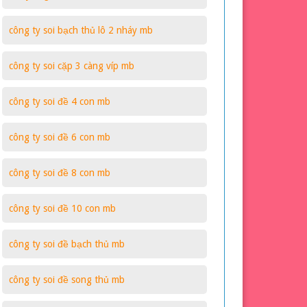
công ty soi bạch thủ lô 2 nháy mb
công ty soi cặp 3 càng víp mb
công ty soi đề 4 con mb
công ty soi đề 6 con mb
công ty soi đề 8 con mb
công ty soi đề 10 con mb
công ty soi đề bạch thủ mb
công ty soi đề song thủ mb