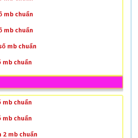
số mb chuẩn
số mb chuẩn
 số mb chuẩn
số mb chuẩn
số mb chuẩn
số mb chuẩn
ên 2 mb chuẩn