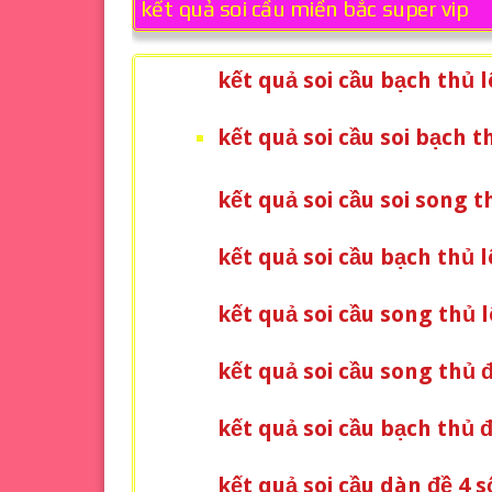
kết quả soi cầu miền bắc super vip
kết quả soi cầu bạch thủ 
kết quả soi cầu soi bạch 
kết quả soi cầu soi song 
kết quả soi cầu bạch thủ 
kết quả soi cầu song thủ
kết quả soi cầu song thủ
kết quả soi cầu bạch thủ
kết quả soi cầu dàn đề 4 