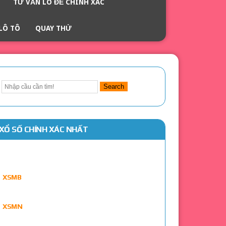
TƯ VẤN LÔ ĐỀ CHÍNH XÁC
LÔ TÔ
QUAY THỬ
Search
XỔ SỐ CHÍNH XÁC NHẤT
XSMB
XSMN