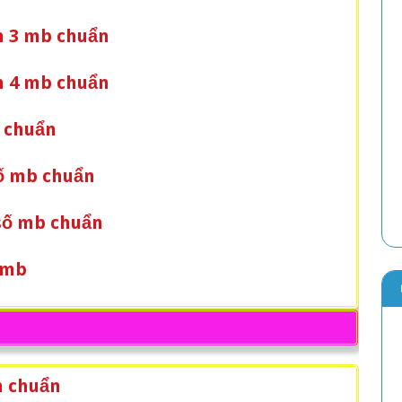
ên 3 mb chuẩn
ên 4 mb chuẩn
b chuẩn
số mb chuẩn
 số mb chuẩn
i mb
n
n chuẩn