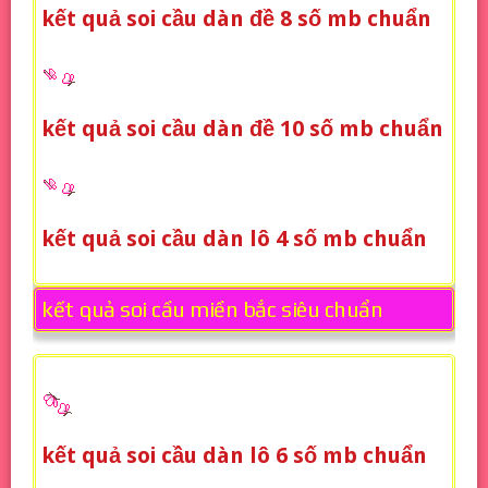
kết quả soi cầu dàn đề 8 số mb chuẩn
kết quả soi cầu dàn đề 10 số mb chuẩn
kết quả soi cầu dàn lô 4 số mb chuẩn
kết quả soi cầu miền bắc siêu chuẩn
kết quả soi cầu dàn lô 6 số mb chuẩn