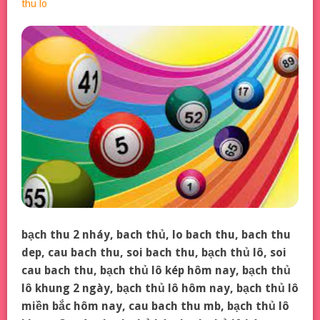
thu lo
bạch thu 2 nháy, bach thủ, lo bach thu, bach thu
dep, cau bach thu, soi bach thu, bạch thủ lô, soi
cau bach thu, bạch thủ lô kép hôm nay, bạch thủ
lô khung 2 ngày, bạch thủ lô hôm nay, bạch thủ lô
miền bắc hôm nay, cau bach thu mb, bạch thủ lô