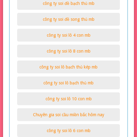
công ty soi đề bạch thủ mb
công ty soi đề song thủ mb
công ty soi lô 4 con mb
công ty soi lô 8 con mb
công ty soi lô bạch thủ kép mb
công ty soi lô bạch thủ mb
công ty soi lô 10 con mb
Chuyên gia soi cầu miền bắc hôm nay
công ty soi lô 6 con mb