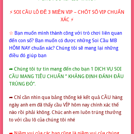
⚡ SOI CẦU LÔ ĐỀ 3 MIỀN VIP – CHỐT SỐ VIP CHUẨN
XÁC ⚡
☆
Bạn muốn mình thành công với trò chơi liên quan
đến con số? Bạn muốn có được những Soi Cầu MB
HÔM NAY chuẩn xác? Chúng tôi sẽ mang lại những
điều đó giúp bạn
➦ Chúng tôi tự tin mang đến cho bạn 1 DỊCH VỤ SOI
CẦU MANG TIÊU CHUẨN ” KHẲNG ĐỊNH ĐÁNH ĐÂU
TRÚNG ĐÓ”.
➦ Chỉ cần nhìn qua bảng thống kê kết quả CẦU hàng
ngày anh em đã thấy cầu VÍP hôm nay chính xác thế
nào rồi phải không. Chúc anh em luôn trúng thưởng
to với cầu lô của chúng tôi nhé
➦ Niềm vui của các bạn cũng là niềm vui của chúng