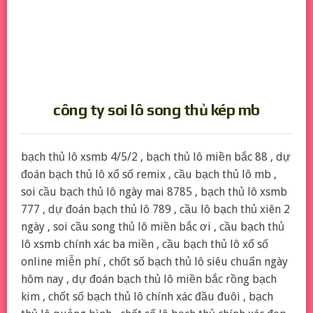
công ty soi lô song thủ kép mb
bạch thủ lô xsmb 4/5/2 , bạch thủ lô miền bắc 88 , dự
đoán bạch thủ lô xổ số remix , cầu bạch thủ lô mb ,
soi cầu bạch thủ lô ngày mai 8785 , bạch thủ lô xsmb
777 , dự đoán bạch thủ lô 789 , cầu lô bạch thủ xiên 2
ngày , soi cầu song thủ lô miền bắc ơi , cầu bạch thủ
lô xsmb chính xác ba miền , cầu bạch thủ lô xổ số
online miễn phí , chốt số bạch thủ lô siêu chuẩn ngày
hôm nay , dự đoán bạch thủ lô miền bắc rồng bạch
kim , chốt số bạch thủ lô chính xác đầu đuôi , bạch