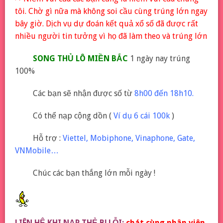
tôi. Chờ gì nữa mà không soi cầu cùng trúng lớn ngay
bây giờ. Dịch vụ dự đoán kết quả xổ số đã được rất
nhiều người tin tưởng vì họ đã làm theo và trúng lớn
SONG THỦ LÔ MIỀN BẮC
1 ngày nay trúng
100%
Các bạn sẽ nhận được số từ
8h00 đến 18h10.
Có thể nạp cộng dồn (
Ví dụ 6 cái 100k
)
Hỗ trợ :
Viettel, Mobiphone, Vinaphone, Gate,
VNMobile…
Chúc các bạn thắng lớn mỗi ngày !
LIÊN HỆ KHI NẠP THẺ BỊ LỖI:
chát cùng nhân viên