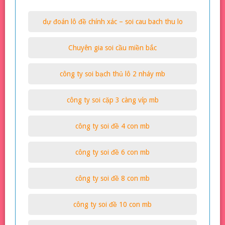
dự đoán lô đề chính xác – soi cau bach thu lo
Chuyên gia soi cầu miền bắc
công ty soi bạch thủ lô 2 nháy mb
công ty soi cặp 3 càng víp mb
công ty soi đề 4 con mb
công ty soi đề 6 con mb
công ty soi đề 8 con mb
công ty soi đề 10 con mb