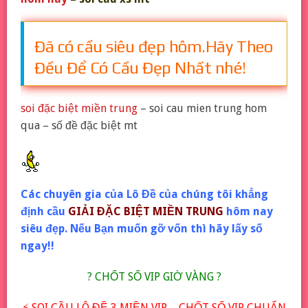
Đã có cầu siêu đẹp hôm.Hãy Theo
Đều Để Có Cầu Đẹp Nhất nhé!
soi đặc biệt miền trung
– soi cau mien trung hom
qua – số đề đặc biệt mt
Các chuyên gia của Lô Đề của chúng tôi khẳng
định cầu
GIẢI ĐẶC BIỆT MIỀN TRUNG
hôm nay
siêu đẹp.
Nếu Bạn muốn gỡ vốn thì hãy lấy số
ngay!!
? CHỐT SỐ VIP GIỜ VÀNG ?
⚡ SOI CẦU LÔ ĐỀ 3 MIỀN VIP – CHỐT SỐ VIP CHUẨN