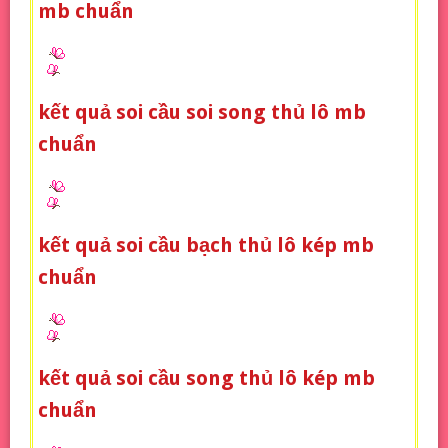
mb chuẩn
kết quả soi cầu soi song thủ lô mb
chuẩn
kết quả soi cầu bạch thủ lô kép mb
chuẩn
kết quả soi cầu song thủ lô kép mb
chuẩn