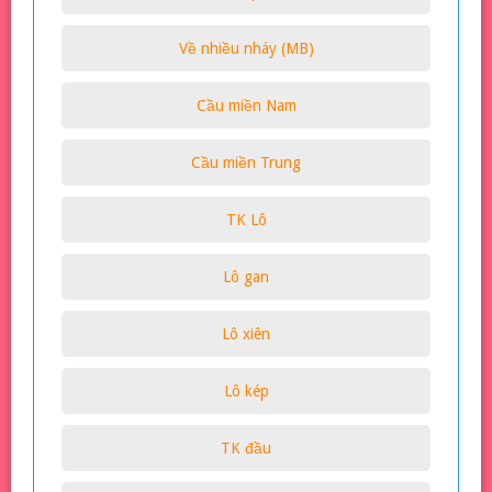
Về nhiều nháy (MB)
Cầu miền Nam
Cầu miền Trung
TK Lô
Lô gan
Lô xiên
Lô kép
TK đầu