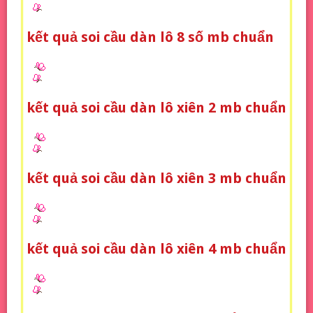
kết quả soi cầu dàn lô 8 số mb chuẩn
kết quả soi cầu dàn lô xiên 2 mb chuẩn
kết quả soi cầu dàn lô xiên 3 mb chuẩn
kết quả soi cầu dàn lô xiên 4 mb chuẩn