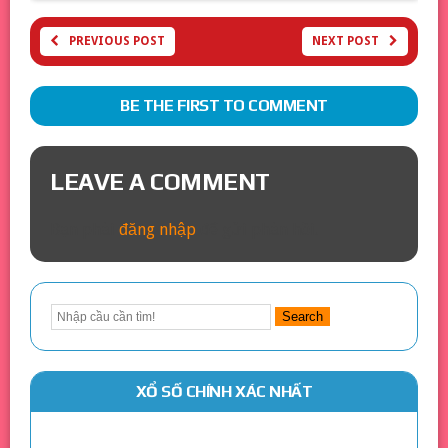
PREVIOUS POST
NEXT POST
BE THE FIRST TO COMMENT
LEAVE A COMMENT
Bạn phải
đăng nhập
để gửi phản hồi.
Search
XỔ SỐ CHÍNH XÁC NHẤT