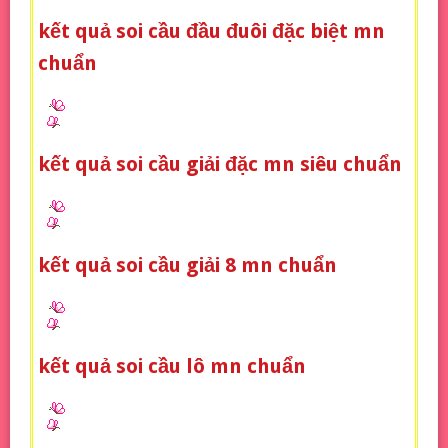
kết quả soi cầu đầu đuôi đặc biệt mn
chuẩn
kết quả soi cầu giải đặc mn siêu chuẩn
kết quả soi cầu giải 8 mn chuẩn
kết quả soi cầu lô mn chuẩn