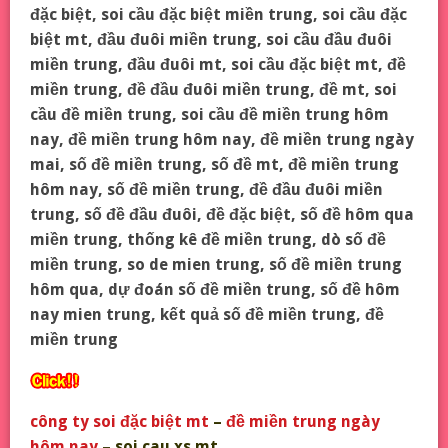
đặc biệt, soi cầu đặc biệt miền trung, soi cầu đặc
biệt mt, đầu đuôi miền trung, soi cầu đầu đuôi
miền trung, đầu đuôi mt, soi cầu đặc biệt mt, đề
miền trung, đề đầu đuôi miền trung, đề mt, soi
cầu đề miền trung, soi cầu đề miền trung hôm
nay, đề miền trung hôm nay, đề miền trung ngày
mai, số đề miền trung, số đề mt, đề miền trung
hôm nay, số đề miền trung, đề đầu đuôi miền
trung, số đề đầu đuôi, đề đặc biệt, số đề hôm qua
miền trung, thống kê đề miền trung, dò số đề
miền trung, so de mien trung, số đề miền trung
hôm qua, dự đoán số đề miền trung, số đề hôm
nay mien trung, kết quả số đề miền trung, đề
miền trung
công ty soi đặc biệt mt
–
đề miền trung ngày
hôm nay
– soi cau xs mt