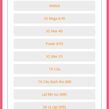
Vietlott
XS Mega 6/45
XS Max 4D
Power 6/55
XS Max 3D
TK Cầu
TK Cầu Bạch thủ (MB
Lật liên tục (MB)
Về cả cặp (MB)