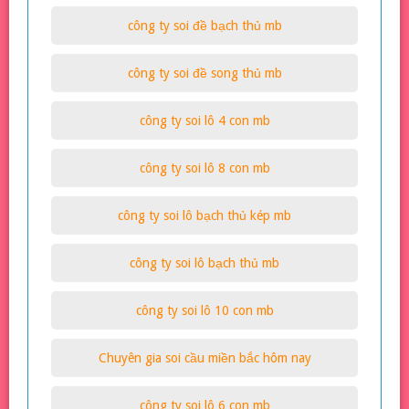
công ty soi đề bạch thủ mb
công ty soi đề song thủ mb
công ty soi lô 4 con mb
công ty soi lô 8 con mb
công ty soi lô bạch thủ kép mb
công ty soi lô bạch thủ mb
công ty soi lô 10 con mb
Chuyên gia soi cầu miền bắc hôm nay
công ty soi lô 6 con mb