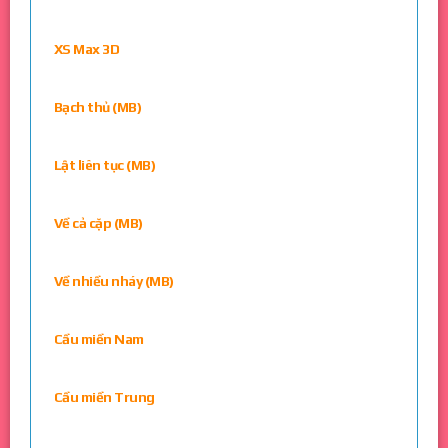
XS Max 3D
Bạch thủ (MB)
Lật liên tục (MB)
Về cả cặp (MB)
Về nhiều nháy (MB)
Cầu miền Nam
Cầu miền Trung