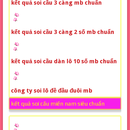
kết quả soi cầu 3 càng mb chuẩn
kết quả soi cầu 3 càng 2 số mb chuẩn
kết quả soi cầu dàn lô 10 số mb chuẩn
công ty soi lô đề đầu đuôi mb
kết quả soi cầu miền nam siêu chuẩn