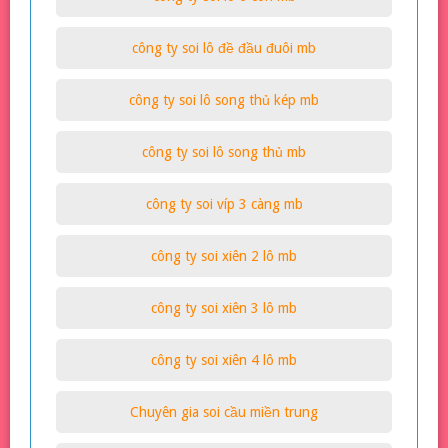
công ty soi lô đề đầu đuôi mb
công ty soi lô song thủ kép mb
công ty soi lô song thủ mb
công ty soi víp 3 càng mb
công ty soi xiên 2 lô mb
công ty soi xiên 3 lô mb
công ty soi xiên 4 lô mb
Chuyên gia soi cầu miền trung