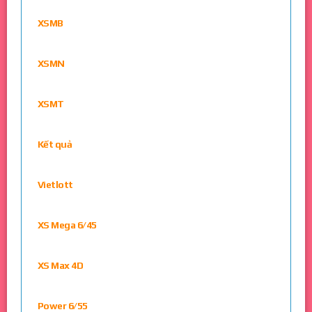
XSMB
XSMN
XSMT
Kết quả
Vietlott
XS Mega 6/45
XS Max 4D
Power 6/55