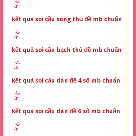
kết quả soi cầu song thủ đề mb chuẩn
kết quả soi cầu bạch thủ đề mb chuẩn
kết quả soi cầu dàn đề 4 số mb chuẩn
kết quả soi cầu dàn đề 6 số mb chuẩn