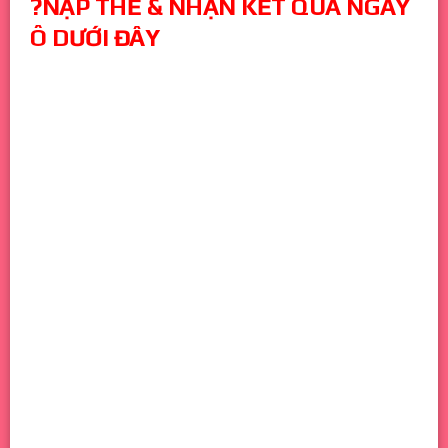
?NẠP THẺ & NHẬN KẾT QUẢ NGAY
Ô DƯỚI ĐÂY