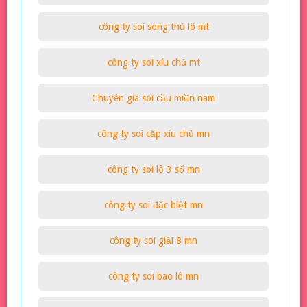
công ty soi song thủ lô mt
công ty soi xíu chủ mt
Chuyên gia soi cầu miền nam
công ty soi cặp xíu chủ mn
công ty soi lô 3 số mn
công ty soi đặc biệt mn
công ty soi giải 8 mn
công ty soi bao lô mn