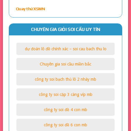
Quay thử XSMN
CHUYÊN GIA GIỎI SOI CẦU UY TÍN
dự đoán lô đề chính xác – soi cau bach thu lo
Chuyên gia soi cầu miền bắc
công ty soi bạch thủ lô 2 nháy mb
công ty soi cặp 3 càng víp mb
công ty soi đề 4 con mb
công ty soi đề 6 con mb