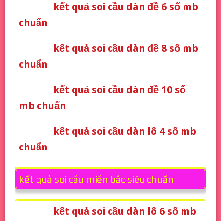
kết quả soi cầu dàn đề 6 số mb
chuẩn
kết quả soi cầu dàn đề 8 số mb
chuẩn
kết quả soi cầu dàn đề 10 số
mb chuẩn
kết quả soi cầu dàn lô 4 số mb
chuẩn
kết quả soi cầu miền bắc siêu chuẩn
kết quả soi cầu dàn lô 6 số mb