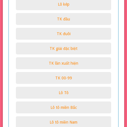
Lô kép
TK đầu
TK đuôi
TK giải đặc biệt
TK lần xuất hiện
TK 00-99
Lô Tô
Lô tô miền Bắc
Lô tô miền Nam