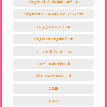
công ty soi sớ đầu đuôi giải 8 mn
công ty soi sớ đầu đuôi giải đặc biệt mn
công ty soi xíu chủ mn
công ty soi song thủ lô mn
Tính toán lô đề chính xác
Tư vấn lô đề chính xác
KẾT QUẢ XS MIỄN PHÍ
XSMB
XSMN