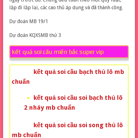
lặp đi lặp lại, các cao thủ áp dụng và đã thành công.
Dự đoán MB 19/1
Dự đoán KQXSMB thứ 3
kết quả soi cầu miền bắc super vip
kết quả soi cầu bạch thủ lô mb
chuẩn
kết quả soi cầu soi bạch thủ lô
2 nháy mb chuẩn
kết quả soi cầu soi song thủ lô
mb chuẩn