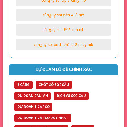
công ty soi víp 3 càng mb
công ty soi xiên 4 lô mb
công ty soi đề 6 con mb
công ty soi bạch thủ lô 2 nháy mb
DỰ ĐOÁN LÔ ĐỀ CHÍNH XÁC
3 CÀNG
CHỐT SỐ SOI CẦU
DU DOAN CAU MN
DỊCH VỤ SOI CẦU
DỰ ĐOÁN 1 CẶP SỐ
DỰ ĐOÁN 1 CẶP SỐ DUY NHẤT