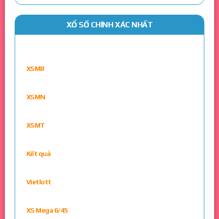
XỔ SỐ CHÍNH XÁC NHẤT
XSMB
XSMN
XSMT
Kết quả
Vietlott
XS Mega 6/45