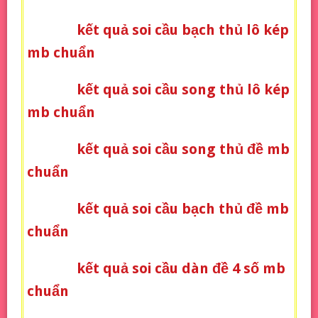
kết quả soi cầu bạch thủ lô kép
mb chuẩn
kết quả soi cầu song thủ lô kép
mb chuẩn
kết quả soi cầu song thủ đề mb
chuẩn
kết quả soi cầu bạch thủ đề mb
chuẩn
kết quả soi cầu dàn đề 4 số mb
chuẩn