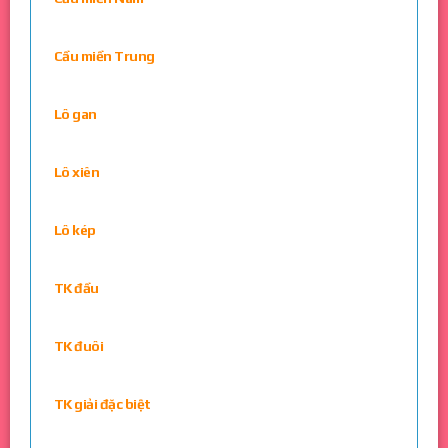
Cầu miền Trung
Lô gan
Lô xiên
Lô kép
TK đầu
TK đuôi
TK giải đặc biệt